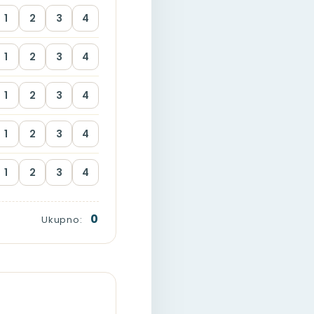
1
2
3
4
1
2
3
4
1
2
3
4
1
2
3
4
1
2
3
4
0
Ukupno: