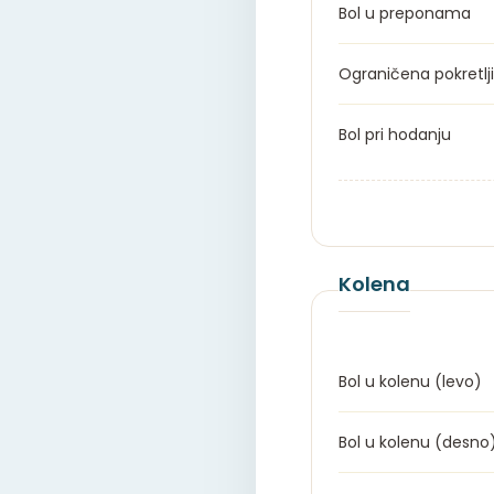
Bol u preponama
Ograničena pokretlj
Bol pri hodanju
Kolena
Bol u kolenu (levo)
Bol u kolenu (desno