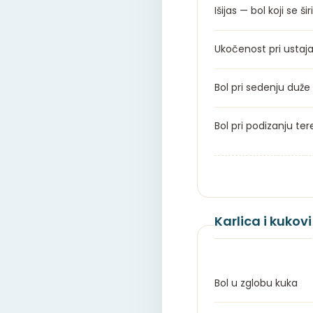
Išijas — bol koji se ši
Ukočenost pri ustaja
Bol pri sedenju duže
Bol pri podizanju ter
Karlica i kukovi
Bol u zglobu kuka