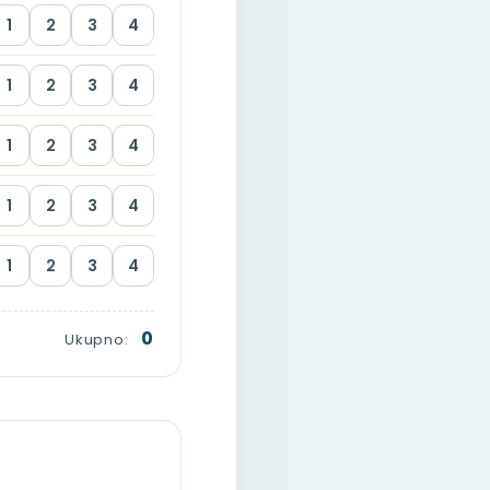
1
2
3
4
1
2
3
4
1
2
3
4
1
2
3
4
1
2
3
4
0
Ukupno: