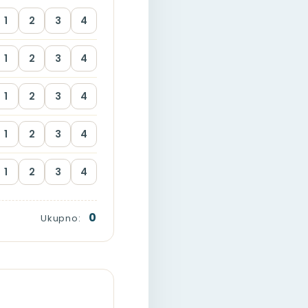
1
2
3
4
1
2
3
4
1
2
3
4
1
2
3
4
1
2
3
4
0
Ukupno: