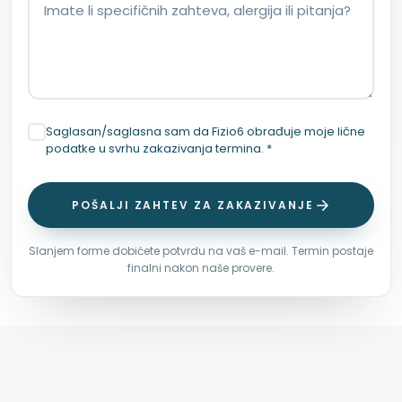
Saglasan/saglasna sam da Fizio6 obrađuje moje lične
podatke u svrhu zakazivanja termina. *
POŠALJI ZAHTEV ZA ZAKAZIVANJE
Slanjem forme dobićete potvrdu na vaš e-mail. Termin postaje
finalni nakon naše provere.