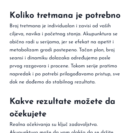
Koliko tretmana je potrebno
Broj tretmana je individualan i zavisi od vaših
ciljeva, navika i početnog stanja. Akupunktura se
obično radi u serijama, jer se efekat na apetit i
metabolizam gradi postepeno. Tačan plan, broj
seansi i dinamiku dolazaka određujemo posle
prvog razgovora i procene. Tokom serije pratimo
napredak i po potrebi prilagođavamo pristup, sve
dok ne dođemo do stabilnog rezultata.
Kakve rezultate možete da
očekujete
Realna očekivanja su ključ zadovoljstva.
Akupunktura može da vam olakša da se držite