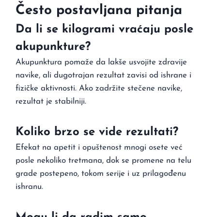
Često postavljana pitanja
Da li se kilogrami vraćaju posle
akupunkture?
Akupunktura pomaže da lakše usvojite zdravije
navike, ali dugotrajan rezultat zavisi od ishrane i
fizičke aktivnosti. Ako zadržite stečene navike,
rezultat je stabilniji.
Koliko brzo se vide rezultati?
Efekat na apetit i opuštenost mnogi osete već
posle nekoliko tretmana, dok se promene na telu
grade postepeno, tokom serije i uz prilagođenu
ishranu.