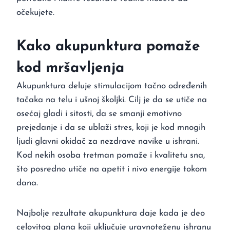
očekujete.
Kako akupunktura pomaže
kod mršavljenja
Akupunktura deluje stimulacijom tačno određenih
tačaka na telu i ušnoj školjki. Cilj je da se utiče na
osećaj gladi i sitosti, da se smanji emotivno
prejedanje i da se ublaži stres, koji je kod mnogih
ljudi glavni okidač za nezdrave navike u ishrani.
Kod nekih osoba tretman pomaže i kvalitetu sna,
što posredno utiče na apetit i nivo energije tokom
dana.
Najbolje rezultate akupunktura daje kada je deo
celovitog plana koji uključuje uravnoteženu ishranu