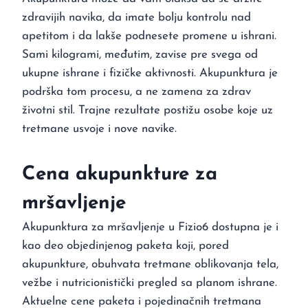
zdravijih navika, da imate bolju kontrolu nad
apetitom i da lakše podnesete promene u ishrani.
Sami kilogrami, međutim, zavise pre svega od
ukupne ishrane i fizičke aktivnosti. Akupunktura je
podrška tom procesu, a ne zamena za zdrav
životni stil. Trajne rezultate postižu osobe koje uz
tretmane usvoje i nove navike.
Cena akupunkture za
mršavljenje
Akupunktura za mršavljenje u Fizio6 dostupna je i
kao deo objedinjenog paketa koji, pored
akupunkture, obuhvata tretmane oblikovanja tela,
vežbe i nutricionistički pregled sa planom ishrane.
Aktuelne cene paketa i pojedinačnih tretmana