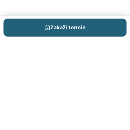
Zakaži termin