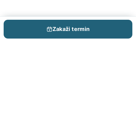
Zakaži termin
ZAKAZIVANJE