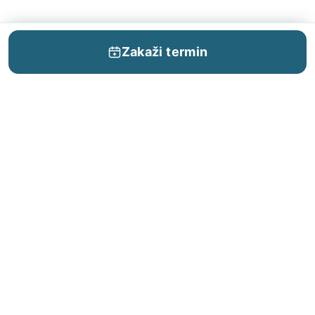
Zakaži termin