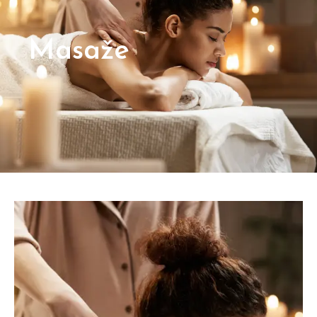
Masaže