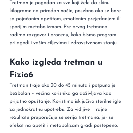
Tretman je pogodan za sve koji žele da skinu
kilograme na prirodan način, posebno ako se bore
sa pojačanim apetitom, emotivnim prejedanjem ili
sporijim metabolizmom. Pre prvog tretmana
radimo razgovor i procenu, kako bismo program
prilagodili vašim ciljevima i zdravstvenom stanju.
Kako izgleda tretman u
Fizio6
Tretman traje oko 30 do 45 minuta i potpuno je
bezbolan – većina korisnika ga doživljava kao
prijatno opuštanje. Koristimo isključivo sterilne igle
za jednokratnu upotrebu. Za vidljive i trajne
rezultate preporučuje se serija tretmana, jer se
efekat na apetit i metabolizam gradi postepeno.