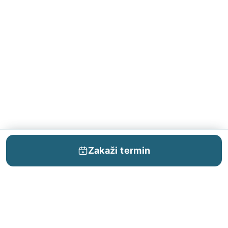
Zakaži termin