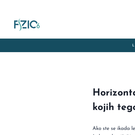
Horizonta
kojih te
Ako ste se ikada le