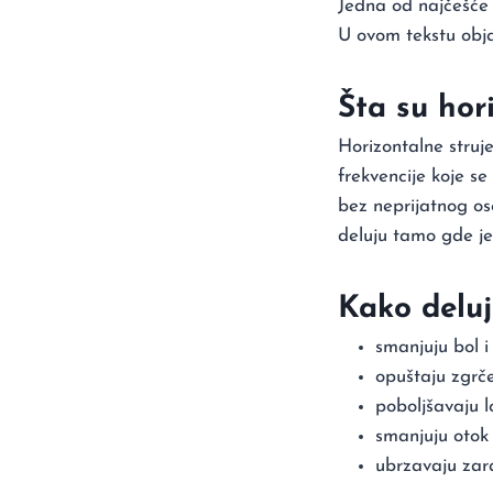
Jedna od najčešće k
U ovom tekstu obja
Šta su hor
Horizontalne struje
frekvencije koje se
bez neprijatnog os
deluju tamo gde je
Kako deluj
smanjuju bol i
opuštaju zgrče
poboljšavaju lo
smanjuju otok 
ubrzavaju zar