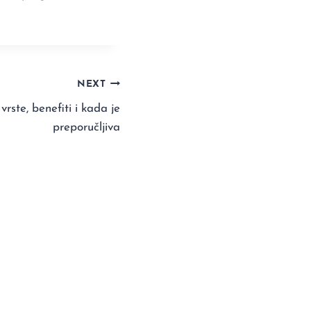
NEXT
rste, benefiti i kada je
preporučljiva