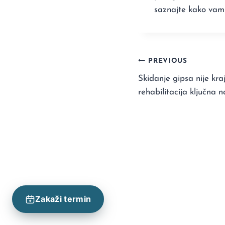
saznajte kako vam
PREVIOUS
Skidanje gipsa nije kra
rehabilitacija ključna
Zakaži termin